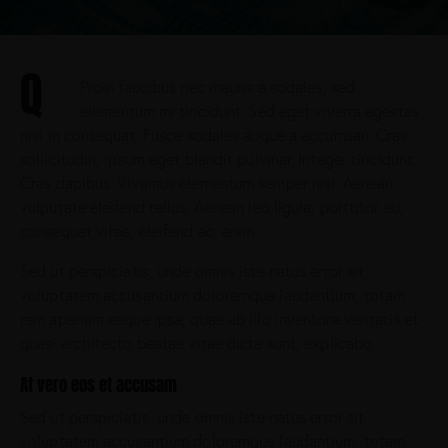
Q
Proin faucibus nec mauris a sodales, sed
elementum mi tincidunt. Sed eget viverra egestas
nisi in consequat. Fusce sodales augue a accumsan. Cras
sollicitudin, ipsum eget blandit pulvinar. Integer tincidunt.
Cras dapibus. Vivamus elementum semper nisi. Aenean
vulputate eleifend tellus. Aenean leo ligula, porttitor eu,
consequat vitae, eleifend ac, enim.
Sed ut perspiciatis, unde omnis iste natus error sit
voluptatem accusantium doloremque laudantium, totam
rem aperiam eaque ipsa, quae ab illo inventore veritatis et
quasi architecto beatae vitae dicta sunt, explicabo.
At vero eos et accusam
Sed ut perspiciatis, unde omnis iste natus error sit
voluptatem accusantium doloremque laudantium, totam