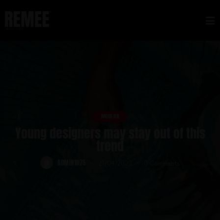
MODERN
Young designers may stay out of this
trend
ADMIN1075
21/04/2020
0
Comments