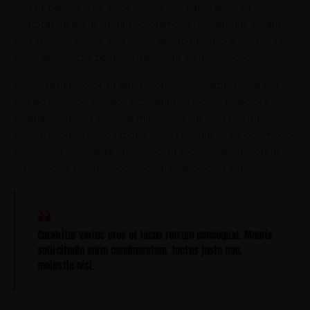
Sed ut perspiciatis, unde omnis iste natus error sit
voluptatem accusantium doloremque laudantium, totam
rem aperiam eaque ipsa, quae ab illo inventore veritatis et
quasi architecto beatae vitae dicta sunt, explicabo.
Lorem ipsum dolor sit amet, consectetur adipisicing elit,
sed do eiusmod tempor incididunt ut labore et dolore
magna aliqua. Ut enim ad minim veniam, quis nostrud
exercitation ullamco laboris nisi ut aliquip ex ea commodo
consequat. Duis aute irure dolor in reprehenderit. Lorem
ipsum dolor sit amet, consectetur adipiscing elit.
Curabitur varius eros et lacus rutrum consequat. Mauris
sollicitudin enim condimentum, luctus justo non,
molestie nisl.