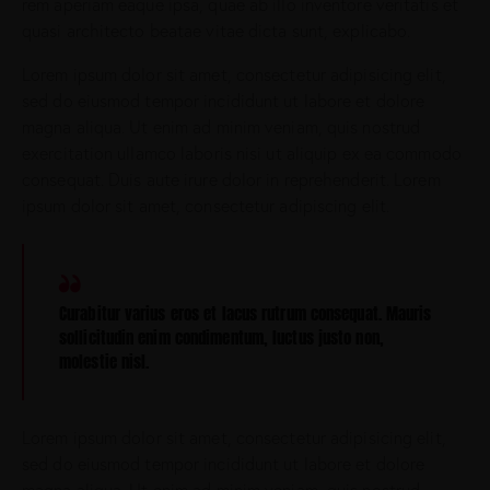
rem aperiam eaque ipsa, quae ab illo inventore veritatis et
quasi architecto beatae vitae dicta sunt, explicabo.
Lorem ipsum dolor sit amet, consectetur adipisicing elit,
sed do eiusmod tempor incididunt ut labore et dolore
magna aliqua. Ut enim ad minim veniam, quis nostrud
exercitation ullamco laboris nisi ut aliquip ex ea commodo
consequat. Duis aute irure dolor in reprehenderit. Lorem
ipsum dolor sit amet, consectetur adipiscing elit.
Curabitur varius eros et lacus rutrum consequat. Mauris
sollicitudin enim condimentum, luctus justo non,
molestie nisl.
Lorem ipsum dolor sit amet, consectetur adipisicing elit,
sed do eiusmod tempor incididunt ut labore et dolore
magna aliqua. Ut enim ad minim veniam, quis nostrud